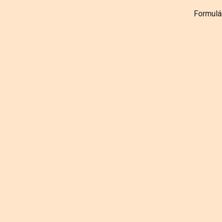
Formulá
ip to main content
Skip to navigat