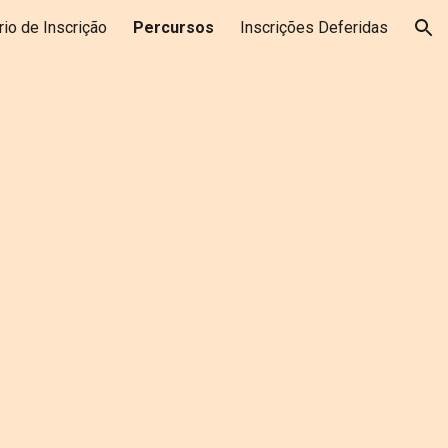
rio de Inscrição
Percursos
Inscrições Deferidas
ion