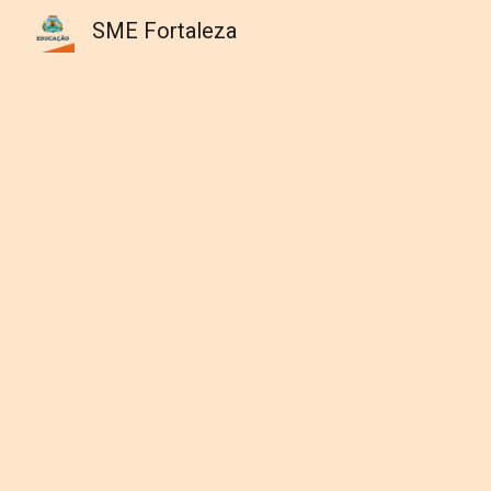
SME Fortaleza
Sk